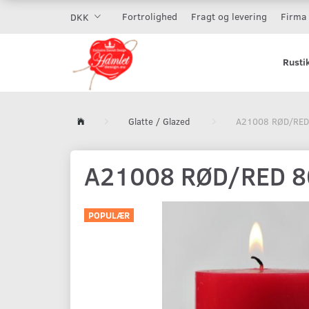
Fortrolighed
Fragt og levering
Firma 
DKK
Rusti
Glatte / Glazed
A21008 RØD/RED
A21008 RØD/RED 
POPULÆR