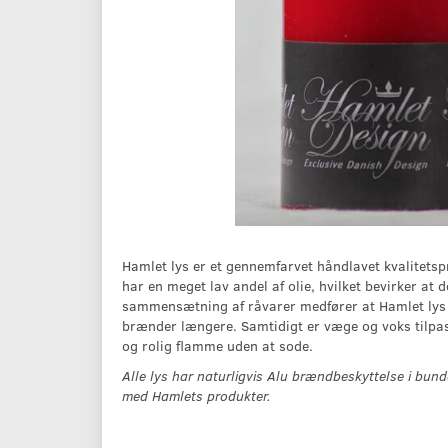
Hamlet lys er et gennemfarvet håndlavet kvalitetspr
har en meget lav andel af olie, hvilket bevirker at
sammensætning af råvarer medfører at Hamlet lys h
brænder længere. Samtidigt er væge og voks tilpas
og rolig flamme uden at sode.
Alle lys har naturligvis Alu brændbeskyttelse i bund
med Hamlets produkter.