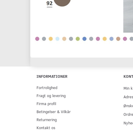
INFORMATIONER
KON
Fortrolighed
Min k
Fragt og levering
Adre
Firma profil
Ønske
Betingelser & Vilkår
Ordre
Returnering
Nyhe
Kontakt os