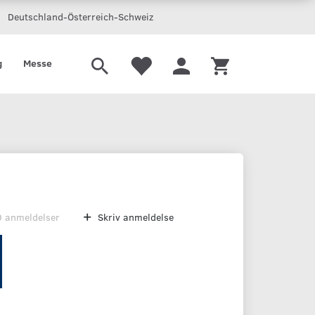
Deutschland-Österreich-Schweiz
g
Messe
0
anmeldelser
Skriv anmeldelse