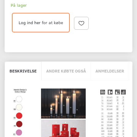
På lager
Log ind her
for at købe
BESKRIVELSE
ANDRE KØBTE OGSÅ
ANMELDELSER