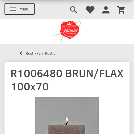
Menu
Skifte navigation
Rustikke / Rustic
R1006480 BRUN/FLAX
100x70