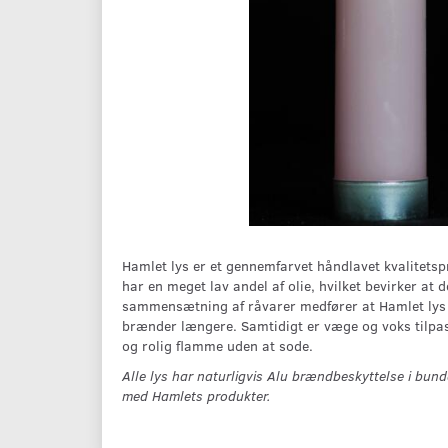
Hamlet lys er et gennemfarvet håndlavet kvalitetspr
har en meget lav andel af olie, hvilket bevirker at
sammensætning af råvarer medfører at Hamlet lys h
brænder længere. Samtidigt er væge og voks tilpas
og rolig flamme uden at sode.
Alle lys har naturligvis Alu brændbeskyttelse i bund
med Hamlets produkter.