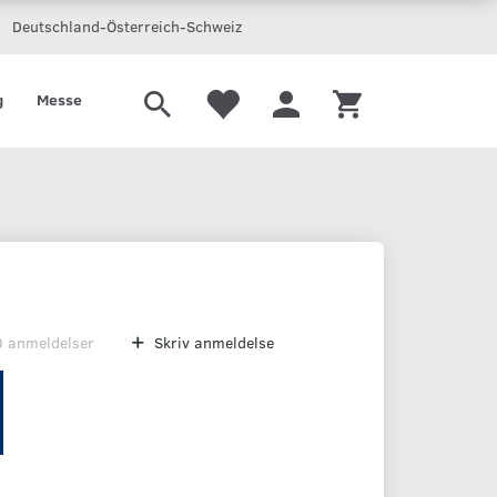
Deutschland-Österreich-Schweiz
g
Messe
0
anmeldelser
Skriv anmeldelse