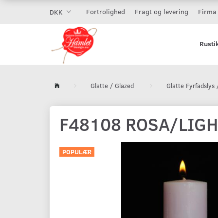
Fortrolighed
Fragt og levering
Firma 
DKK
Rusti
Glatte / Glazed
Glatte Fyrfadslys 
F48108 ROSA/LIGH
POPULÆR