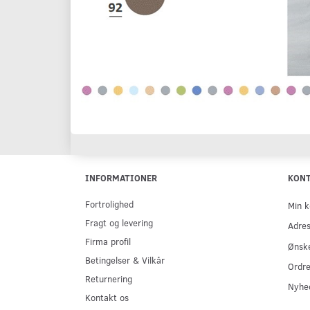
INFORMATIONER
KON
Fortrolighed
Min k
Fragt og levering
Adre
Firma profil
Ønske
Betingelser & Vilkår
Ordre
Returnering
Nyhe
Kontakt os