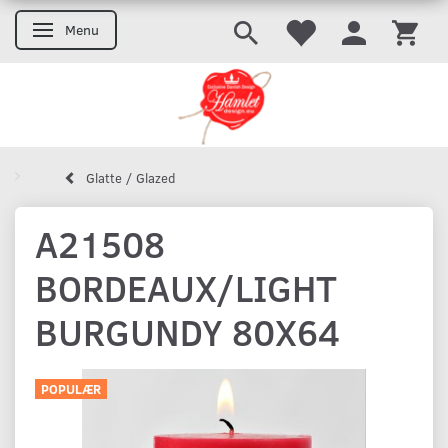
Menu
Skifte navigation
Glatte / Glazed
A21508
BORDEAUX/LIGHT
BURGUNDY 80X64
POPULÆR