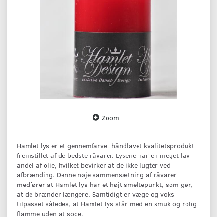
Zoom
Hamlet lys er et gennemfarvet håndlavet kvalitetsprodukt
fremstillet af de bedste råvarer. Lysene har en meget lav
andel af olie, hvilket bevirker at de ikke lugter ved
afbrænding. Denne nøje sammensætning af råvarer
medfører at Hamlet lys har et højt smeltepunkt, som gør,
at de brænder længere. Samtidigt er væge og voks
tilpasset således, at Hamlet lys står med en smuk og rolig
flamme uden at sode.