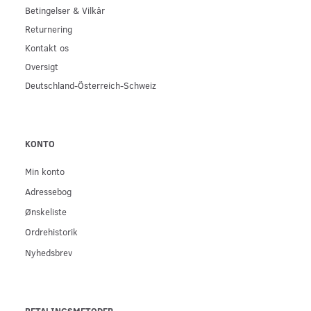
Betingelser & Vilkår
Returnering
Kontakt os
Oversigt
Deutschland-Österreich-Schweiz
KONTO
Min konto
Adressebog
Ønskeliste
Ordrehistorik
Nyhedsbrev
BETALINGSMETODER