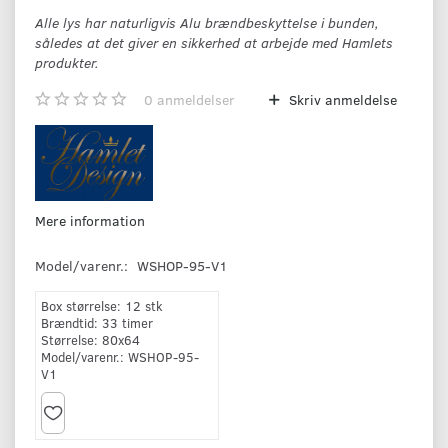
Alle lys har naturligvis Alu brændbeskyttelse i bunden,
således at det giver en sikkerhed at arbejde med Hamlets
produkter.
0
anmeldelser
Skriv anmeldelse
Mere information
Model/varenr.:
WSHOP-95-V1
Box størrelse:
12 stk
Brændtid:
33 timer
Størrelse:
80x64
Model/varenr.:
WSHOP-95-
V1