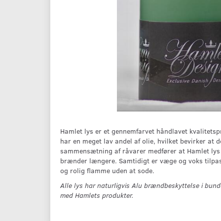
Hamlet lys er et gennemfarvet håndlavet kvalitetspr
har en meget lav andel af olie, hvilket bevirker at
sammensætning af råvarer medfører at Hamlet lys h
brænder længere. Samtidigt er væge og voks tilpas
og rolig flamme uden at sode.
Alle lys har naturligvis Alu brændbeskyttelse i bund
med Hamlets produkter.