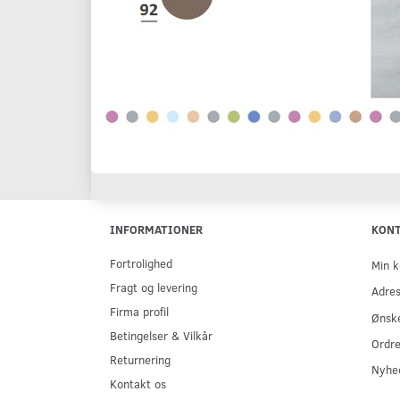
INFORMATIONER
KON
Fortrolighed
Min k
Fragt og levering
Adre
Firma profil
Ønske
Betingelser & Vilkår
Ordre
Returnering
Nyhe
Kontakt os