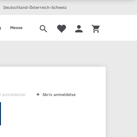
Deutschland-Österreich-Schweiz
g
Messe
0
anmeldelser
Skriv anmeldelse