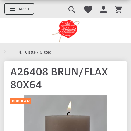
Menu
Skifte navigation
Glatte / Glazed
A26408 BRUN/FLAX
80X64
POPULÆR