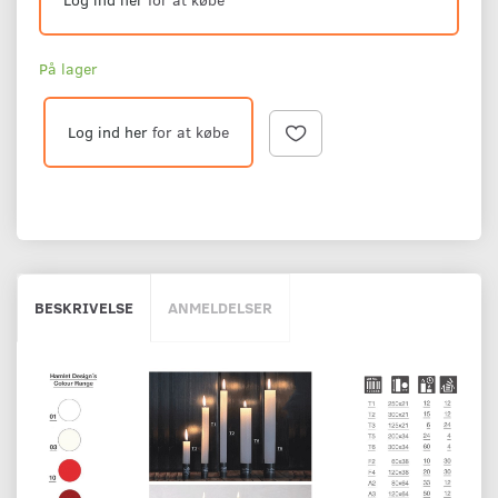
På lager
Log ind her
for at købe
BESKRIVELSE
ANMELDELSER