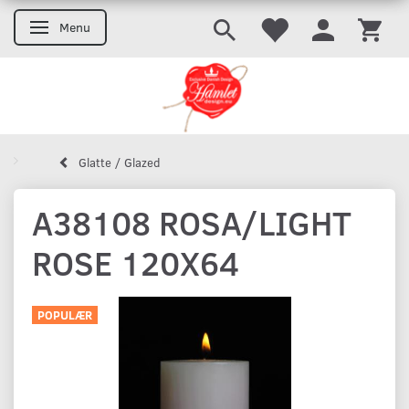
Menu
Skifte navigation
Glatte / Glazed
A38108 ROSA/LIGHT
ROSE 120X64
POPULÆR