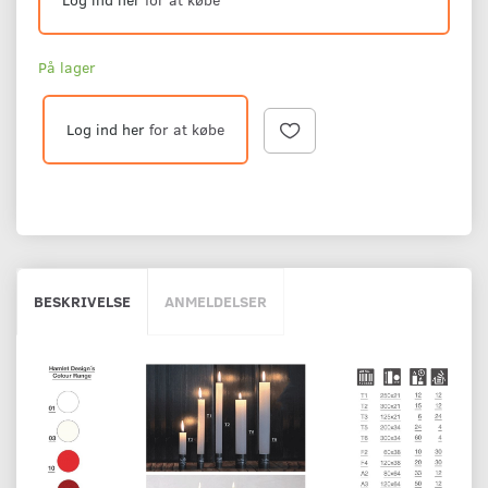
På lager
Log ind her
for at købe
BESKRIVELSE
ANMELDELSER