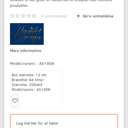
produkter.
0
anmeldelser
Skriv anmeldelse
Mere information
Model/varenr.:
A51008
Box størrelse:
12 stk
Brændtid:
84 timer
Størrelse:
200x64
Model/varenr.:
A51008
Log ind her
for at købe