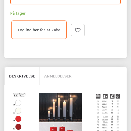
På lager
Log ind her
for at købe
BESKRIVELSE
ANMELDELSER