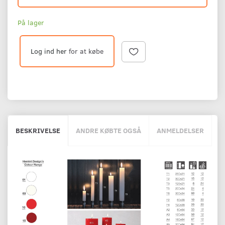
På lager
Log ind her
for at købe
BESKRIVELSE
ANDRE KØBTE OGSÅ
ANMELDELSER