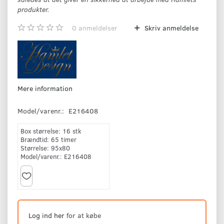
produkter.
0
anmeldelser
Skriv anmeldelse
Mere information
Model/varenr.:
E216408
Box størrelse:
16 stk
Brændtid:
65 timer
Størrelse:
95x80
Model/varenr.:
E216408
Log ind her
for at købe