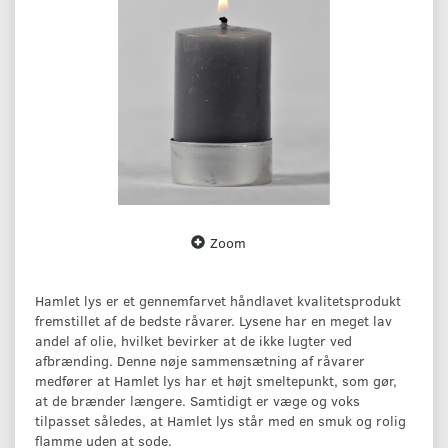
Zoom
Hamlet lys er et gennemfarvet håndlavet kvalitetsprodukt
fremstillet af de bedste råvarer. Lysene har en meget lav
andel af olie, hvilket bevirker at de ikke lugter ved
afbrænding. Denne nøje sammensætning af råvarer
medfører at Hamlet lys har et højt smeltepunkt, som gør,
at de brænder længere. Samtidigt er væge og voks
tilpasset således, at Hamlet lys står med en smuk og rolig
flamme uden at sode.