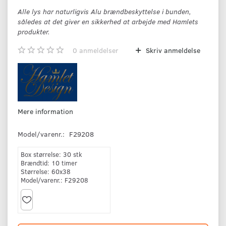
Alle lys har naturligvis Alu brændbeskyttelse i bunden,
således at det giver en sikkerhed at arbejde med Hamlets
produkter.
0
anmeldelser
Skriv anmeldelse
Mere information
Model/varenr.:
F29208
Box størrelse:
30 stk
Brændtid:
10 timer
Størrelse:
60x38
Model/varenr.:
F29208