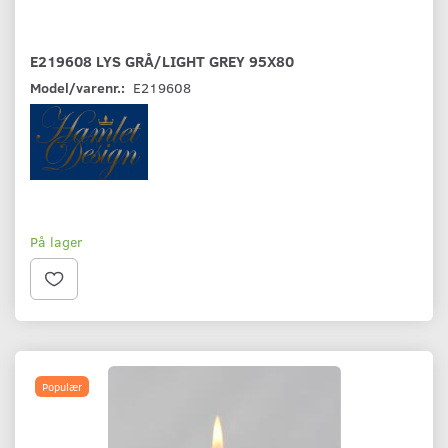
E219608 LYS GRÅ/LIGHT GREY 95X80
Model/varenr.:
E219608
På lager
Populær