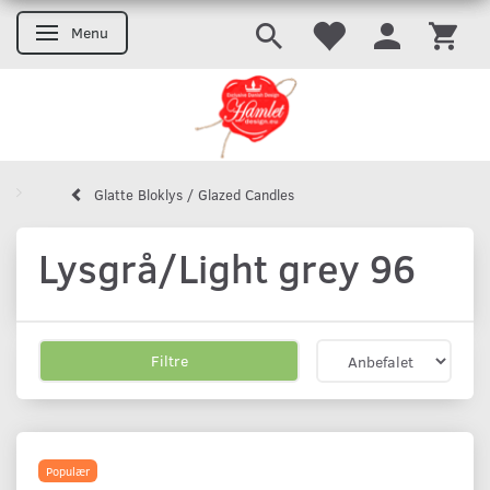
Menu
Skifte navigation
Glatte Bloklys / Glazed Candles
Lysgrå/Light grey 96
Filtre
Populær