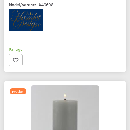
Model/varenr.:
A49608
På lager
Populær