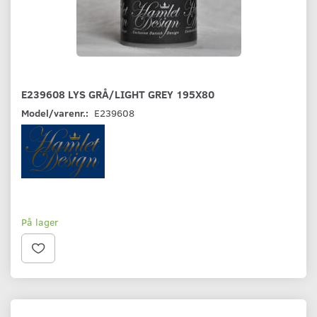
E239608 LYS GRÅ/LIGHT GREY 195X80
Model/varenr.:
E239608
På lager