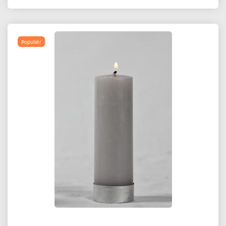
Populær