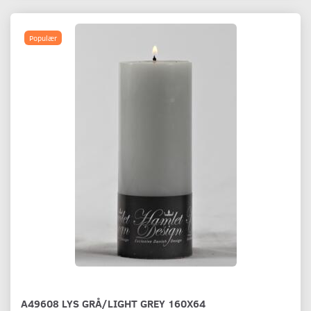
Populær
A49608 LYS GRÅ/LIGHT GREY 160X64