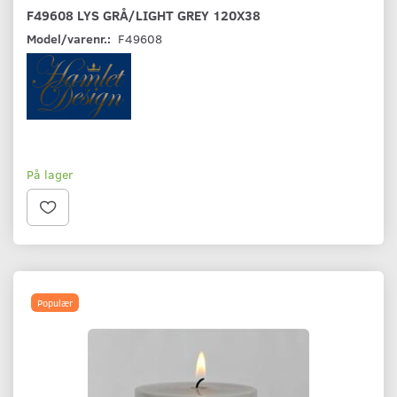
F49608 LYS GRÅ/LIGHT GREY 120X38
Model/varenr.:
F49608
På lager
Populær