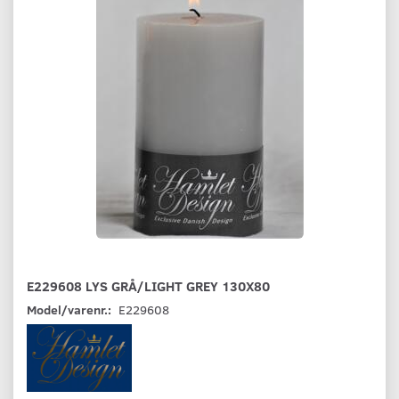
E229608 LYS GRÅ/LIGHT GREY 130X80
Model/varenr.:
E229608