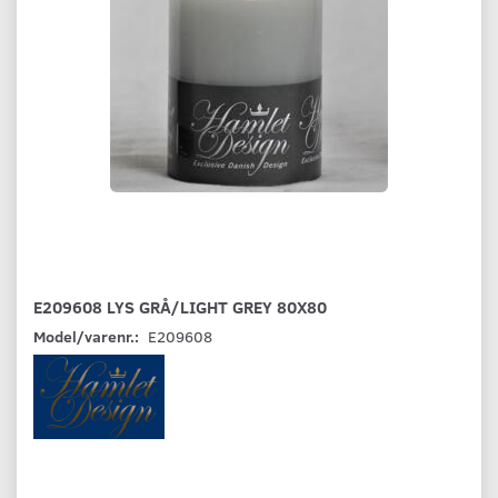
E209608 LYS GRÅ/LIGHT GREY 80X80
Model/varenr.:
E209608