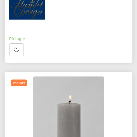
På lager
Populær