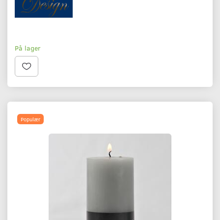
På lager
Populær