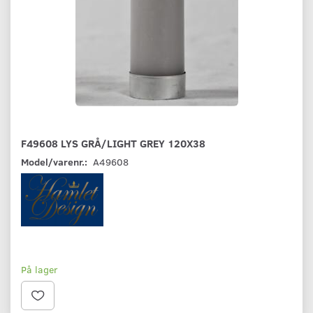
F49608 LYS GRÅ/LIGHT GREY 120X38
Model/varenr.:
A49608
På lager