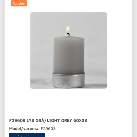
Populær
F29608 LYS GRÅ/LIGHT GREY 60X38
Model/varenr.:
F29608