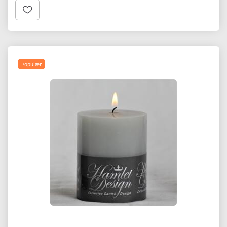
Populær