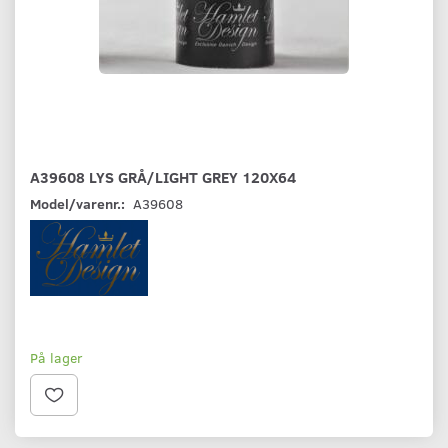
A39608 LYS GRÅ/LIGHT GREY 120X64
Model/varenr.:
A39608
På lager