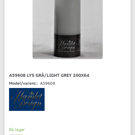
A59608 LYS GRÅ/LIGHT GREY 200X64
Model/varenr.:
A59608
På lager