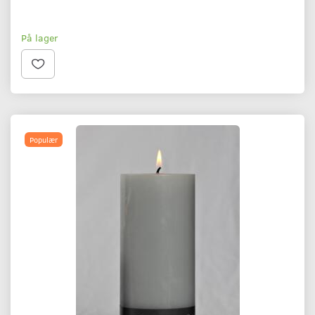
På lager
Populær