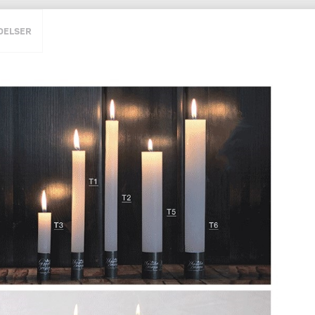
DELSER