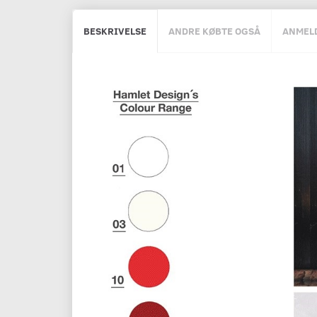
BESKRIVELSE
ANDRE KØBTE OGSÅ
ANMEL