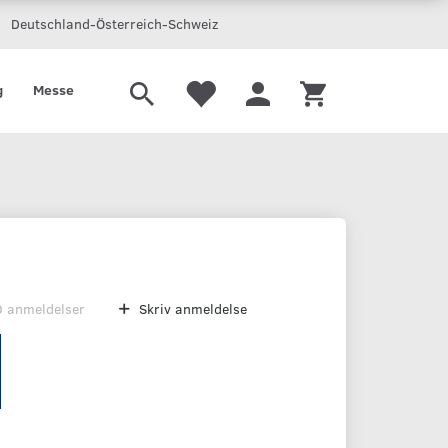
Deutschland-Österreich-Schweiz
g
Messe
0
anmeldelser
Skriv anmeldelse