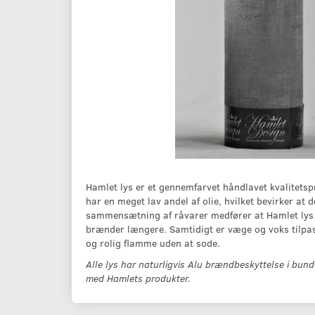
Hamlet lys er et gennemfarvet håndlavet kvalitetspr
har en meget lav andel af olie, hvilket bevirker at
sammensætning af råvarer medfører at Hamlet lys h
brænder længere. Samtidigt er væge og voks tilpas
og rolig flamme uden at sode.
Alle lys har naturligvis Alu brændbeskyttelse i bund
med Hamlets produkter.