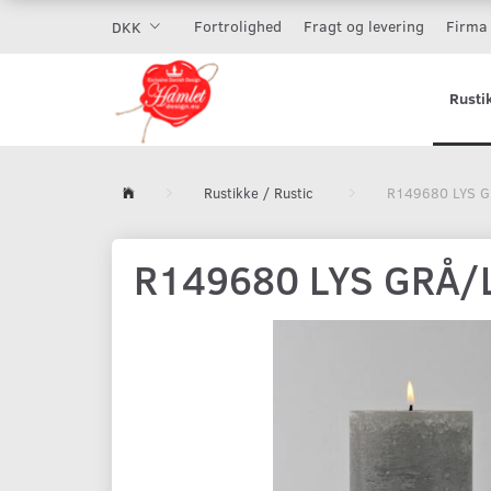
Fortrolighed
Fragt og levering
Firma 
DKK
Rusti
Rustikke / Rustic
R149680 LYS G
R149680 LYS GRÅ/