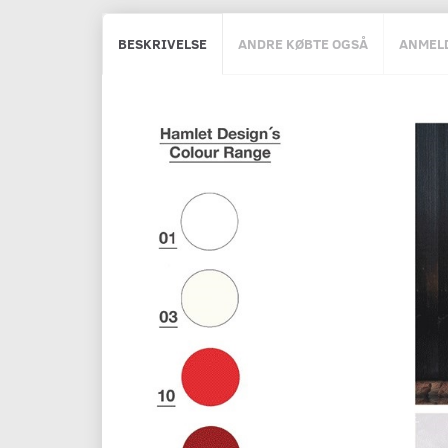
BESKRIVELSE
ANDRE KØBTE OGSÅ
ANMEL