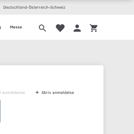
Deutschland-Österreich-Schweiz
g
Messe
0
anmeldelser
Skriv anmeldelse