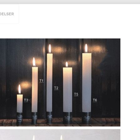
DELSER