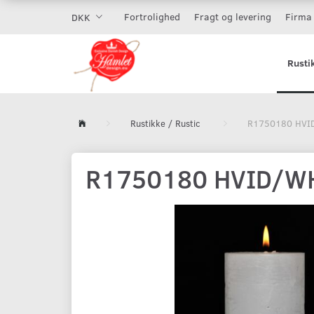
Fortrolighed
Fragt og levering
Firma 
DKK
Rusti
Rustikke / Rustic
R1750180 HVI
R1750180 HVID/W