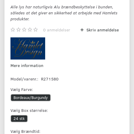
Alle lys har naturligvis Alu brændbeskyttelse i bunden,
således at det giver en sikkerhed at arbejde med Hamlets
produkter.
0
anmeldelser
Skriv anmeldelse
Mere information
Model/varenr.:
R271580
Vælg
Farve:
Bordeaux/Burgundy
Vælg
Box størrelse:
24 stk
Vælg
Brændtid: