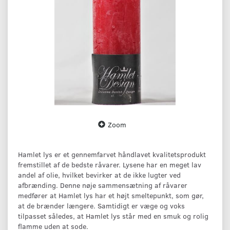
Zoom
Hamlet lys er et gennemfarvet håndlavet kvalitetsprodukt
fremstillet af de bedste råvarer. Lysene har en meget lav
andel af olie, hvilket bevirker at de ikke lugter ved
afbrænding. Denne nøje sammensætning af råvarer
medfører at Hamlet lys har et højt smeltepunkt, som gør,
at de brænder længere. Samtidigt er væge og voks
tilpasset således, at Hamlet lys står med en smuk og rolig
flamme uden at sode.