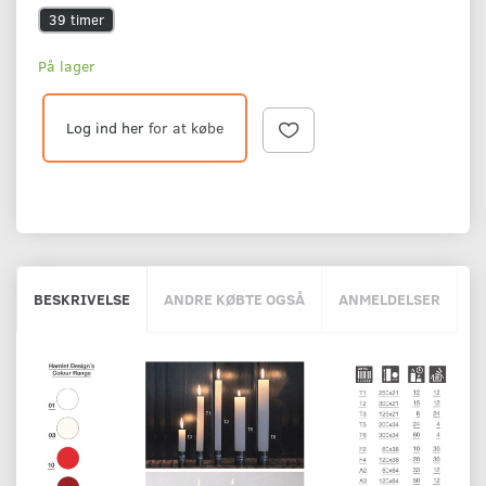
39 timer
På lager
Log ind her
for at købe
BESKRIVELSE
ANDRE KØBTE OGSÅ
ANMELDELSER