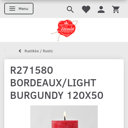
Menu
Skifte navigation
Rustikke / Rustic
R271580
BORDEAUX/LIGHT
BURGUNDY 120X50