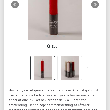
Zoom
Hamlet lys er et gennemfarvet håndlavet kvalitetsprodukt
fremstillet af de bedste råvarer. Lysene har en meget lav
andel af olie, hvilket bevirker at de ikke lugter ved
afbrænding. Denne nøje sammensætning af råvarer
medfører at Hamlet lys har et højt smeltepunkt, som gør,