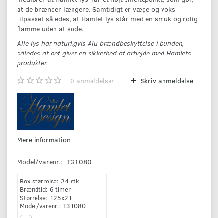
at de brænder længere. Samtidigt er væge og voks
tilpasset således, at Hamlet lys står med en smuk og rolig
flamme uden at sode.
Alle lys har naturligvis Alu brændbeskyttelse i bunden,
således at det giver en sikkerhed at arbejde med Hamlets
produkter.
0
anmeldelser
Skriv anmeldelse
Mere information
Model/varenr.:
T31080
Box størrelse:
24 stk
Brændtid:
6 timer
Størrelse:
125x21
Model/varenr.:
T31080