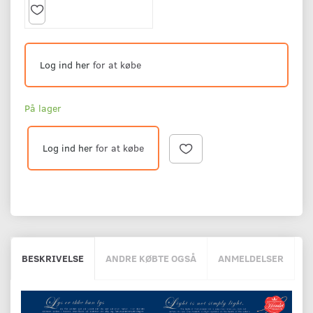
Log ind her
for at købe
På lager
Log ind her
for at købe
BESKRIVELSE
ANDRE KØBTE OGSÅ
ANMELDELSER