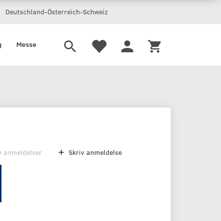
Deutschland-Österreich-Schweiz
g
Messe
0
anmeldelser
Skriv anmeldelse