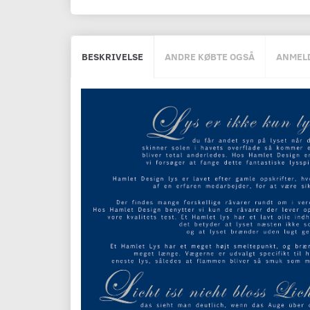
BESKRIVELSE
ANDRE KØBTE OGSÅ
ANMEL