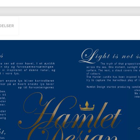
DELSER