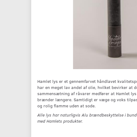
Hamlet lys er et gennemfarvet håndlavet kvalitetspr
har en meget lav andel af olie, hvilket bevirker at
sammensætning af råvarer medfører at Hamlet lys h
brænder længere. Samtidigt er væge og voks tilpas
og rolig flamme uden at sode.
Alle lys har naturligvis Alu brændbeskyttelse i bund
med Hamlets produkter.