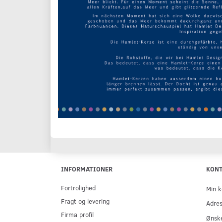
INFORMATIONER
KON
Fortrolighed
Min k
Fragt og levering
Adre
Firma profil
Ønske