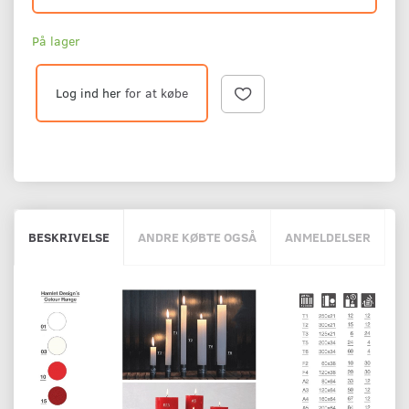
På lager
Log ind her
for at købe
BESKRIVELSE
ANDRE KØBTE OGSÅ
ANMELDELSER