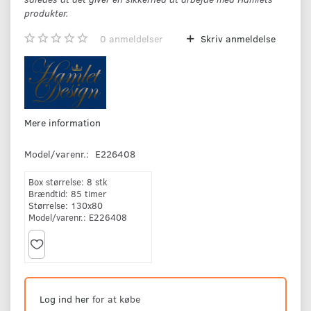
produkter.
0
anmeldelser
Skriv anmeldelse
Mere information
Model/varenr.:
E226408
Box størrelse:
8 stk
Brændtid:
85 timer
Størrelse:
130x80
Model/varenr.:
E226408
Log ind her
for at købe